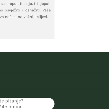
e prepustite njezi i ljepoti
s osvježiti i osnažiti. Vaša
vo naš su najvažniji ciljevi.
te pitanje?
 24h online